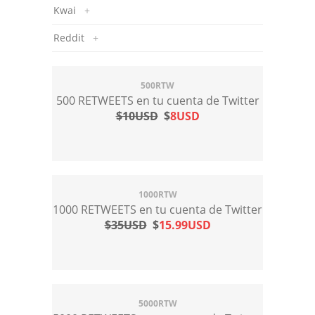
Kwai
+
Reddit
+
500RTW
500 RETWEETS en tu cuenta de Twitter
$10USD
$
8USD
1000RTW
1000 RETWEETS en tu cuenta de Twitter
$35USD
$
15.99USD
5000RTW