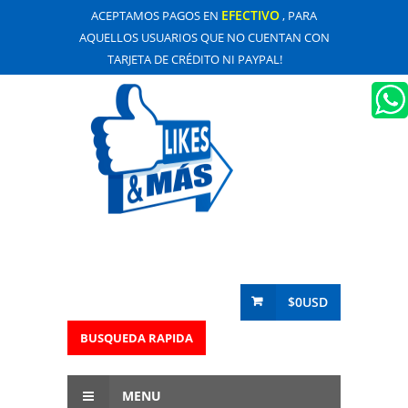
EFECTIVO
ACEPTAMOS PAGOS EN
, PARA
AQUELLOS USUARIOS QUE NO CUENTAN CON
TARJETA DE CRÉDITO NI PAYPAL!
$0USD
BUSQUEDA RAPIDA
MENU