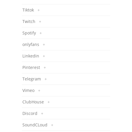
Tiktok
+
Twitch
+
Spotify
+
onlyfans
+
Linkedin
+
Pinterest
+
Telegram
+
Vimeo
+
ClubHouse
+
Discord
+
SoundCLoud
+