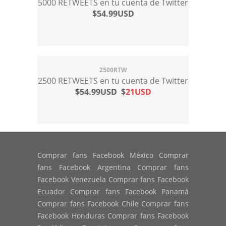
5000 RETWEETS en tu cuenta de Twitter
$54.99USD
2500RTW
2500 RETWEETS en tu cuenta de Twitter
$54.99USD
$
21USD
Comprar fans Facebook México Comprar
fans Facebook Argentina Comprar fans
Facebook Venezuela Comprar fans Facebook
Ecuador Comprar fans Facebook Panamá
Comprar fans Facebook Chile Comprar fans
Facebook Honduras Comprar fans Facebook