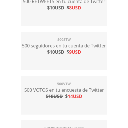
500 RETWEETS en tu cuenta de Twitter
$10USD
$
8USD
500STW
500 seguidores en tu cuenta de Twitter
$10USD
$
9USD
500VTW
500 VOTOS en tu encuesta de Twitter
$18USD
$
14USD