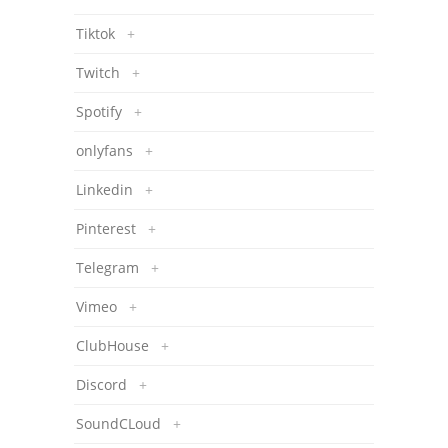
Tiktok
+
Twitch
+
Spotify
+
onlyfans
+
Linkedin
+
Pinterest
+
Telegram
+
Vimeo
+
ClubHouse
+
Discord
+
SoundCLoud
+