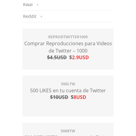
Kwai
+
Reddit
+
REPRODTWITTER1000
Comprar Reproducciones para Videos
de Twitter – 1000
$4.5USD
$
2.9USD
500LTW
500 LIKES en tu cuenta de Twitter
$10USD
$
8USD
500RTW