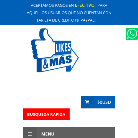
EFECTIVO
ACEPTAMOS PAGOS EN
, PARA
AQUELLOS USUARIOS QUE NO CUENTAN CON
TARJETA DE CRÉDITO NI PAYPAL!
$0USD
BUSQUEDA RAPIDA
MENU