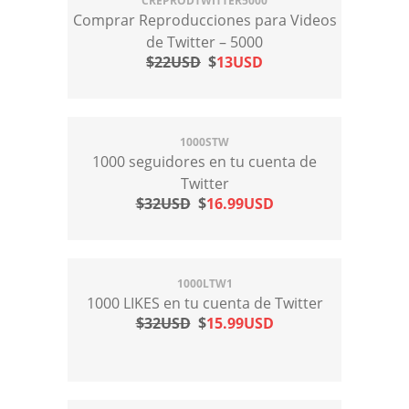
CREPRODTWITTER5000
Comprar Reproducciones para Videos
de Twitter – 5000
$22USD
$
13USD
1000STW
1000 seguidores en tu cuenta de
Twitter
$32USD
$
16.99USD
1000LTW1
1000 LIKES en tu cuenta de Twitter
$32USD
$
15.99USD