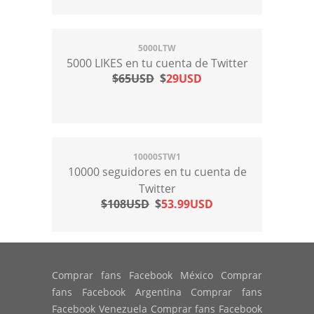
5000LTW
5000 LIKES en tu cuenta de Twitter
$65USD
$
29USD
10000STW1
10000 seguidores en tu cuenta de
Twitter
$108USD
$
53.99USD
Comprar fans Facebook México Comprar
fans Facebook Argentina Comprar fans
Facebook Venezuela Comprar fans Facebook