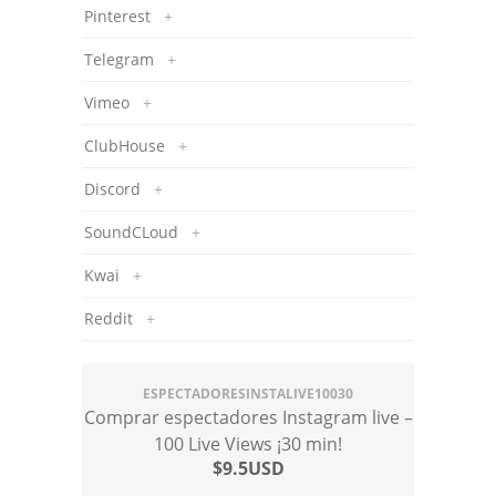
Pinterest
+
Telegram
+
Vimeo
+
ClubHouse
+
Discord
+
SoundCLoud
+
Kwai
+
Reddit
+
ESPECTADORESINSTALIVE10030
Comprar espectadores Instagram live –
100 Live Views ¡30 min!
$9.5USD