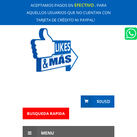
EFECTIVO
ACEPTAMOS PAGOS EN
, PARA
AQUELLOS USUARIOS QUE NO CUENTAN CON
TARJETA DE CRÉDITO NI PAYPAL!
$0USD
BUSQUEDA RAPIDA
MENU