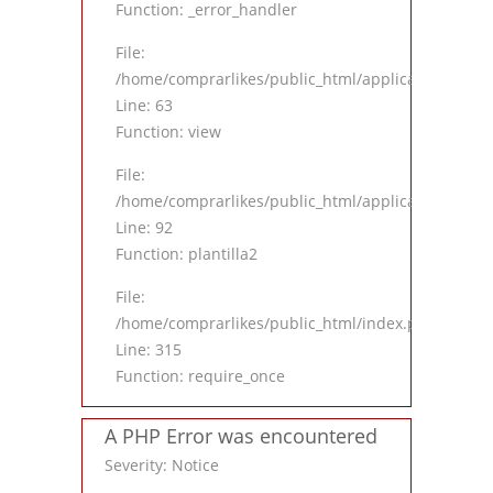
Function: _error_handler
File:
/home/comprarlikes/public_html/application/contro
Line: 63
Function: view
File:
/home/comprarlikes/public_html/application/contro
Line: 92
Function: plantilla2
File:
/home/comprarlikes/public_html/index.php
Line: 315
Function: require_once
A PHP Error was encountered
Severity: Notice