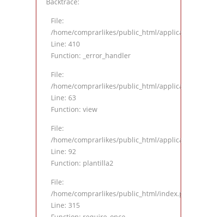
Backtrace:
File:
/home/comprarlikes/public_html/application/views
Line: 410
Function: _error_handler
File:
/home/comprarlikes/public_html/application/contro
Line: 63
Function: view
File:
/home/comprarlikes/public_html/application/contro
Line: 92
Function: plantilla2
File:
/home/comprarlikes/public_html/index.php
Line: 315
Function: require_once