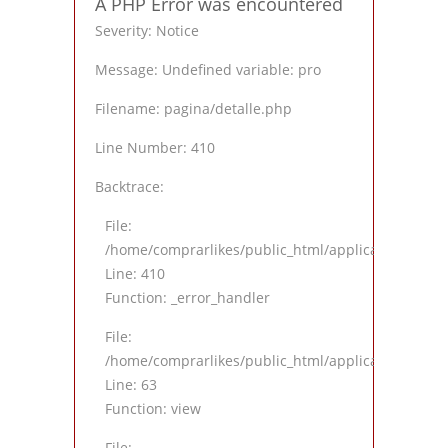
A PHP Error was encountered
Severity: Notice
Message: Undefined variable: pro
Filename: pagina/detalle.php
Line Number: 410
Backtrace:
File:
/home/comprarlikes/public_html/application/views
Line: 410
Function: _error_handler
File:
/home/comprarlikes/public_html/application/contro
Line: 63
Function: view
File: