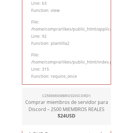
Line: 63
Function: view
File:
/home/comprarlikes/public_html/application/contro
Line: 92
Function: plantilla2
File:
/home/comprarlikes/public_html/index.php
Line: 315
Function: require_once
C2500MIEMBROSDISCORD1
Comprar miembros de servidor para
Discord – 2500 MIEMBROS REALES
$24USD