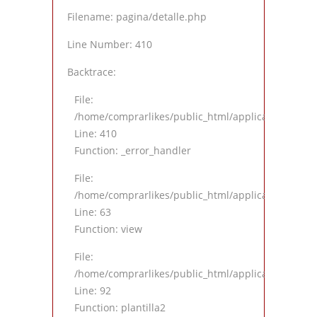
Filename: pagina/detalle.php
Line Number: 410
Backtrace:
File:
/home/comprarlikes/public_html/application/views
Line: 410
Function: _error_handler
File:
/home/comprarlikes/public_html/application/contro
Line: 63
Function: view
File:
/home/comprarlikes/public_html/application/contro
Line: 92
Function: plantilla2