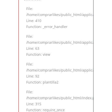
File:
/home/comprarlikes/public_html/application/views
Line: 410
Function: _error_handler
File:
/home/comprarlikes/public_html/application/contro
Line: 63
Function: view
File:
/home/comprarlikes/public_html/application/contro
Line: 92
Function: plantilla2
File:
/home/comprarlikes/public_html/index.php
Line: 315
Function: require_once