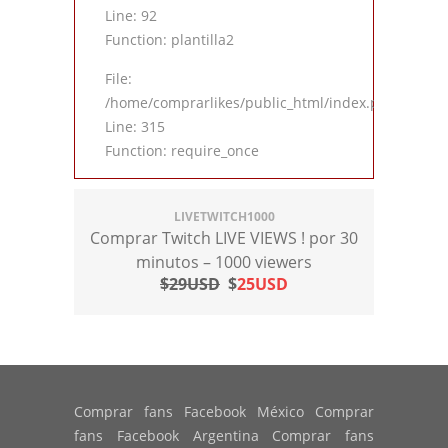
Line: 92
Function: plantilla2
File:
/home/comprarlikes/public_html/index.php
Line: 315
Function: require_once
LIVETWITCH1000
Comprar Twitch LIVE VIEWS ! por 30
minutos – 1000 viewers
$29USD
$
25USD
Comprar fans Facebook México Comprar
fans Facebook Argentina Comprar fans