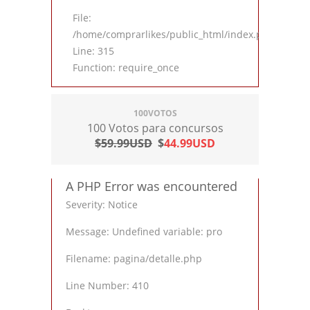
File:
/home/comprarlikes/public_html/index.php
Line: 315
Function: require_once
100VOTOS
100 Votos para concursos
$59.99USD
$
44.99USD
A PHP Error was encountered
Severity: Notice
Message: Undefined variable: pro
Filename: pagina/detalle.php
Line Number: 410