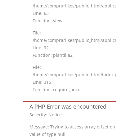
/home/comprarlikes/public_html/application/contro
Line: 63
Function: view
File:
/home/comprarlikes/public_html/application/contro
Line: 92
Function: plantilla2
File:
/home/comprarlikes/public_html/index.php
Line: 315
Function: require_once
A PHP Error was encountered
Severity: Notice
Message: Trying to access array offset on
value of type null