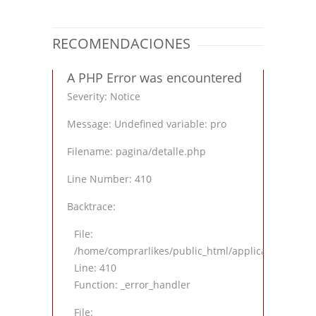
RECOMENDACIONES
A PHP Error was encountered
Severity: Notice
Message: Undefined variable: pro
Filename: pagina/detalle.php
Line Number: 410
Backtrace:
File:
/home/comprarlikes/public_html/application/views
Line: 410
Function: _error_handler
File: