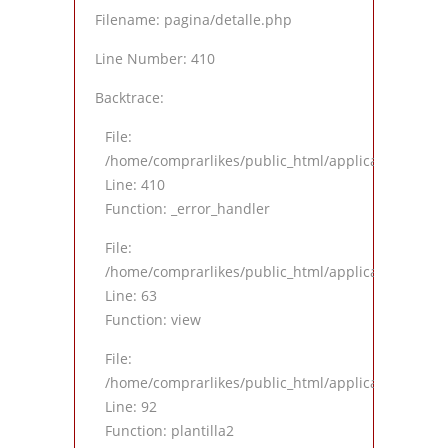
Filename: pagina/detalle.php
Line Number: 410
Backtrace:
File:
/home/comprarlikes/public_html/application/views
Line: 410
Function: _error_handler
File:
/home/comprarlikes/public_html/application/contro
Line: 63
Function: view
File:
/home/comprarlikes/public_html/application/contro
Line: 92
Function: plantilla2