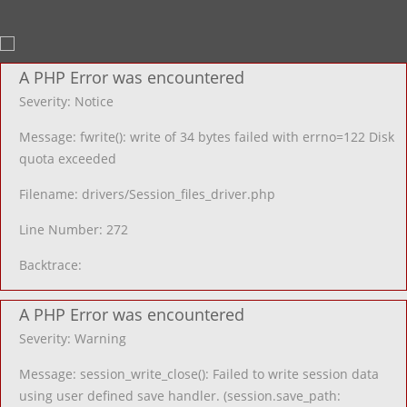
A PHP Error was encountered
Severity: Notice
Message: fwrite(): write of 34 bytes failed with errno=122 Disk
quota exceeded
Filename: drivers/Session_files_driver.php
Line Number: 272
Backtrace:
A PHP Error was encountered
Severity: Warning
Message: session_write_close(): Failed to write session data
using user defined save handler. (session.save_path: