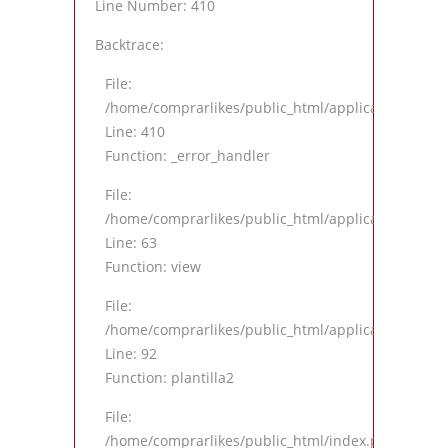
Line Number: 410
Backtrace:
File:
/home/comprarlikes/public_html/application/views
Line: 410
Function: _error_handler
File:
/home/comprarlikes/public_html/application/contro
Line: 63
Function: view
File:
/home/comprarlikes/public_html/application/contro
Line: 92
Function: plantilla2
File:
/home/comprarlikes/public_html/index.php