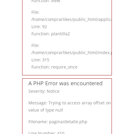
Function: view
File:
/home/comprarlikes/public_html/application/contro
Line: 92
Function: plantilla2
File:
/home/comprarlikes/public_html/index.php
Line: 315
Function: require_once
A PHP Error was encountered
Severity: Notice
Message: Trying to access array offset on
value of type null
Filename: pagina/detalle.php
Line Number: 410