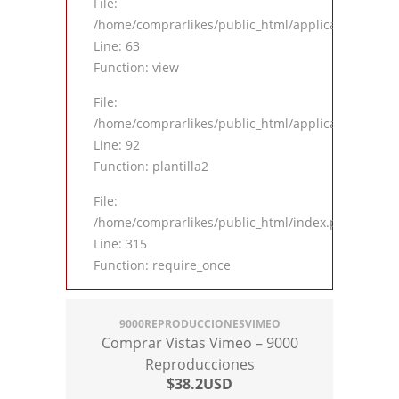
File:
/home/comprarlikes/public_html/application/contro
Line: 63
Function: view
File:
/home/comprarlikes/public_html/application/contro
Line: 92
Function: plantilla2
File:
/home/comprarlikes/public_html/index.php
Line: 315
Function: require_once
9000REPRODUCCIONESVIMEO
Comprar Vistas Vimeo – 9000
Reproducciones
$38.2USD