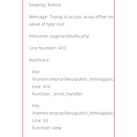
Severity: Notice
Message: Trying to access array offset on
value of type null
Filename: pagina/detalle.php
Line Number: 410
Backtrace:
File:
/home/comprarlikes/public_html/application/views
Line: 410
Function: _error_handler
File:
/home/comprarlikes/public_html/application/contro
Line: 63
Function: view