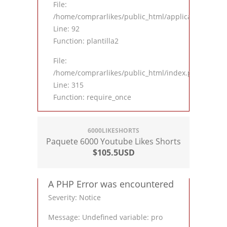
File:
/home/comprarlikes/public_html/application/contro
Line: 92
Function: plantilla2
File:
/home/comprarlikes/public_html/index.php
Line: 315
Function: require_once
6000LIKESHORTS
Paquete 6000 Youtube Likes Shorts
$105.5USD
A PHP Error was encountered
Severity: Notice
Message: Undefined variable: pro