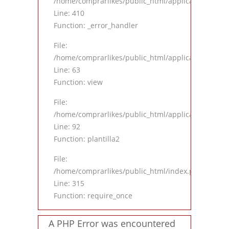
/home/comprarlikes/public_html/application/views
Line: 410
Function: _error_handler
File:
/home/comprarlikes/public_html/application/contro
Line: 63
Function: view
File:
/home/comprarlikes/public_html/application/contro
Line: 92
Function: plantilla2
File:
/home/comprarlikes/public_html/index.php
Line: 315
Function: require_once
A PHP Error was encountered