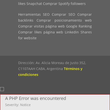
likes Snapchat Comprar Spotify followers
Herramientas SEO Comprar SEO Comprar
backlinks Comprar posicionamiento web
Comprar visitas página web Google Ranking
Comprar likes página web Linkedin Shares
for website
Dirección: Av. Alicia Moreau de Justo 352,
C1107AAH CABA, Argentina
Términos y
condiciones
A PHP Error was encountered
Severity: Notice