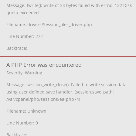
Message: fwrite(): write of 34 bytes failed with errno=122 Disk
quota exceeded
Filename: drivers/Session_files_driver.php
Line Number: 272
Backtrace:
A PHP Error was encountered
Severity: Warning
Message: session_write_close(): Failed to write session data
using user defined save handler. (session.save_path:
/var/cpanel/php/sessions/ea-php74)
Filename: Unknown
Line Number: 0
Backtrace: