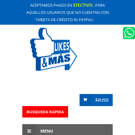
EFECTIVO
ACEPTAMOS PAGOS EN
, PARA
AQUELLOS USUARIOS QUE NO CUENTAN CON
TARJETA DE CRÉDITO NI PAYPAL!
$0USD
BUSQUEDA RAPIDA
MENU